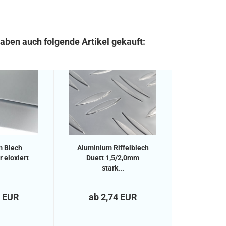
haben auch folgende Artikel gekauft:
m Blech
Aluminium Riffelblech
 eloxiert
Duett 1,5/2,0mm
stark...
6 EUR
ab 2,74 EUR