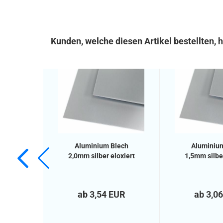
Kunden, welche diesen Artikel bestellten, 
Aluminium Blech
Aluminiu
2,0mm silber eloxiert
1,5mm silber
ab 3,54 EUR
ab 3,0