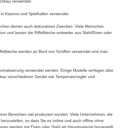
ochbau verwendet.
 in Kasinos und Spielhallen verwendet.
echen dienen auch dekorativen Zwecken. Viele Menschen
ion und lassen die Riffelbleche entweder aus Stahl/Eisen oder
iffelbleche werden an Bord von Schiffen verwendet und man
tomatisierung verwendet werden. Einige Modelle verfügen über
bau verschiedener Geräte wie Temperaturregler und
deren Bereichen viel produziert wurden. Viele Unternehmen, die
ch herzustellen, so dass Sie es online und auch offline ohne
en werden mit Eisen oder Stahl als Hauptmaterial hergestellt.