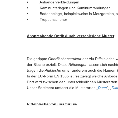
• Anhängerverkleidungen
• Kaminunterlagen und Kaminumrandungen
• Bodenbeläge, beispielsweise in Metzgereien, so
• Treppenschoner
Ansprechende Optik durch verschiedene Muster
Die gerippte
Oberflächenstruktur
der Alu Riffelbleche
der Bleche erzielt. Diese
Riffelungen
lassen sich nacht
tragen die
Alubleche
unter anderem auch die Namen
In der EU-Norm EN 1386 ist festgelegt welche Anforde
Dort wird zwischen den unterschiedlichen Musterarten
Unser Sortiment umfasst die Musterarten
„
Duett
“, „
Dia
Riffelbleche von uns für Sie