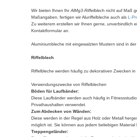
Wir bieten Ihnen Ihr
AlMg3-Riffelblec
h nicht auf Maß 
Maßangaben, fertigen wir Aluriffelbleche auch als
L-Pro
Zu weiterem erstellen wir Ihnen gerne, unverbindlich e
Kontaktformular an.
Aluminiumbleche mit eingewalzten Mustern sind in d
Riffelblech
Riffelbleche werden häufig zu dekorativen Zwecken
Verwendungszwecke von Riffelblechen
Böden für Laufbänder:
Diese Laufbänder werden auch häufig in Fitnessstudi
Privathaushalten verwendet.
Zum Abdecken von Wänden:
Diese werden in der Regel aus Holz oder Metall herge
möglich ist. Sie können aus jedem beliebigen Material
Treppengeländer: