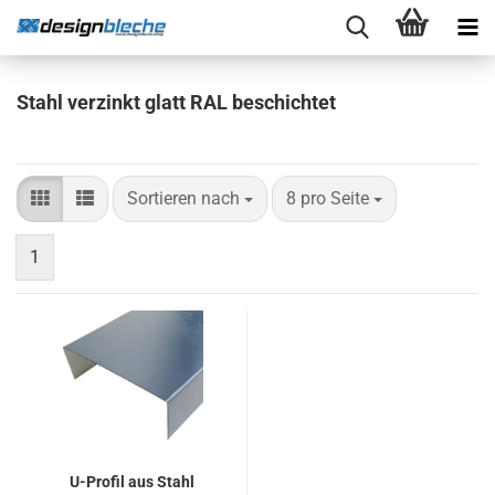
Stahl verzinkt glatt RAL beschichtet
Sortieren nach
pro Seite
Sortieren nach
8 pro Seite
1
U-Profil aus Stahl