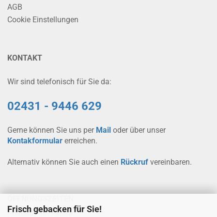
AGB
Cookie Einstellungen
KONTAKT
Wir sind telefonisch für Sie da:
02431 - 9446 629
Gerne können Sie uns per
Mail
oder über unser
Kontakformular
erreichen.
Alternativ können Sie auch einen
Rückruf
vereinbaren.
ÖFFNUNGSZEITEN
Frisch gebacken für Sie!
Montag bis Freitag