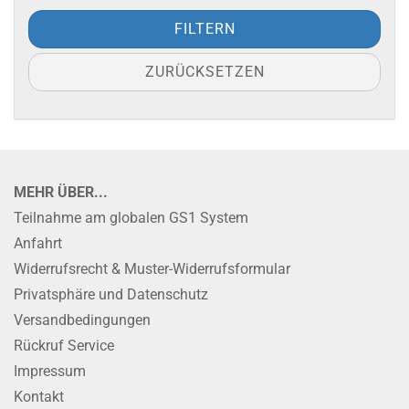
FILTERN
ZURÜCKSETZEN
MEHR ÜBER...
Teilnahme am globalen GS1 System
Anfahrt
Widerrufsrecht & Muster-Widerrufsformular
Privatsphäre und Datenschutz
Versandbedingungen
Rückruf Service
Impressum
Kontakt