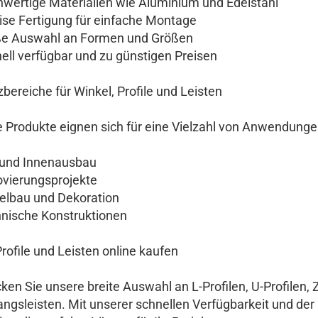
rtige Materialien wie Aluminium und Edelstahl
e Fertigung für einfache Montage
 Auswahl an Formen und Größen
l verfügbar und zu günstigen Preisen
zbereiche für Winkel, Profile und Leisten
 Produkte eignen sich für eine Vielzahl von Anwendunge
nd Innenausbau
ierungsprojekte
bau und Dekoration
ische Konstruktionen
Profile und Leisten online kaufen
ken Sie unsere breite Auswahl an L-Profilen, U-Profilen, Z
ngsleisten. Mit unserer schnellen Verfügbarkeit und der