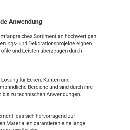
 jede Anwendung
ein umfangreiches Sortiment an hochwertigen
ovierungs- und Dekorationsprojekte eignen.
Profile und Leisten überzeugen durch
e Lösung für Ecken, Kanten und
empfindliche Bereiche und sind durch ihre
nen bis zu technischen Anwendungen.
lement, das sich hervorragend zur
n Materialien garantieren eine lange