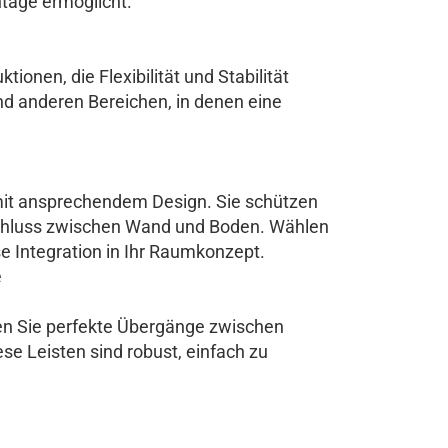
tage ermöglicht.
ionen, die Flexibilität und Stabilität
nd anderen Bereichen, in denen eine
 mit ansprechendem Design. Sie schützen
chluss zwischen Wand und Boden. Wählen
e Integration in Ihr Raumkonzept.
e
n Sie perfekte Übergänge zwischen
e Leisten sind robust, einfach zu