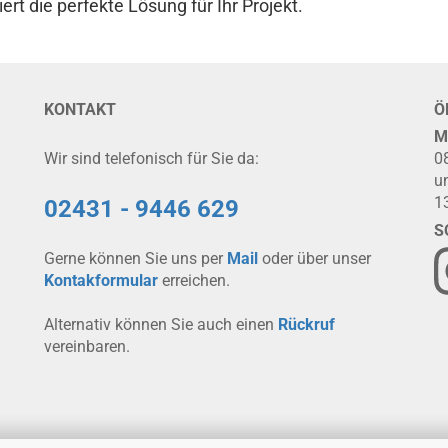
ert die perfekte Lösung für Ihr Projekt.
KONTAKT
Ö
M
Wir sind telefonisch für Sie da:
0
u
1
02431 - 9446 629
S
Gerne können Sie uns per
Mail
oder über unser
Kontakformular
erreichen.
Alternativ können Sie auch einen
Rückruf
vereinbaren.