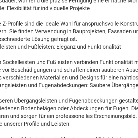
dauer, während die präzise Fertigung eine einfache Mon
le: Flexibilität für individuelle Projekte
Z-Profile sind die ideale Wahl für anspruchsvolle Konstrukt
ern. Sie finden Verwendung in Bauprojekten, Fassaden u
chneiderte Lösung gefragt ist.
leisten und Fußleisten: Eleganz und Funktionalität
 Sockelleisten und Fußleisten verbinden Funktionalität
vor Beschädigungen und schaffen einen sauberen Abs
s verschiedenen Materialien und Designs für eine nahtlos
angsleisten und Fugenabdeckungen: Saubere Übergäng
seren Übergangsleisten und Fugenabdeckungen gestalte
iedenen Bodenbelägen oder Abdeckungen für Fugen. Dies
ren und sorgen für ein professionelles Erscheinungsbild.
le unserer Profile und Leisten