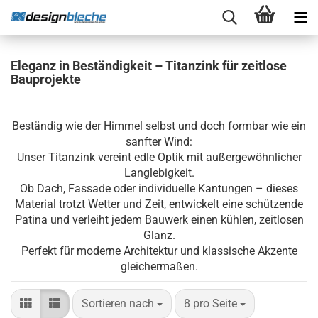
Eleganz in Beständigkeit – Titanzink für zeitlose
Bauprojekte
Beständig wie der Himmel selbst und doch formbar wie ein
sanfter Wind:
Unser Titanzink vereint edle Optik mit außergewöhnlicher
Langlebigkeit.
Ob Dach, Fassade oder individuelle Kantungen – dieses
Material trotzt Wetter und Zeit, entwickelt eine schützende
Patina und verleiht jedem Bauwerk einen kühlen, zeitlosen
Glanz.
Perfekt für moderne Architektur und klassische Akzente
gleichermaßen.
Sortieren nach
pro Seite
Sortieren nach
8 pro Seite