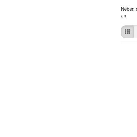
Neben 
an.