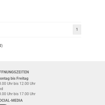
1
2
)
FFNUNGSZEITEN
ontag bis Freitag
8.00 Uhr bis 12.00 Uhr
nd
3.00 Uhr bis 17.00 Uhr
OCIAL-MEDIA