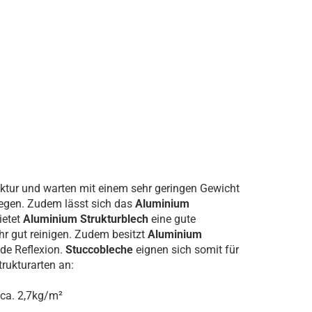
ktur und warten mit einem sehr geringen Gewicht
flegen. Zudem lässt sich das
Aluminium
ietet
Aluminium
Strukturblech
eine gute
hr gut reinigen. Zudem besitzt
Aluminium
nde Reflexion.
Stuccobleche
eignen sich somit für
rukturarten an:
 ca. 2,7kg/m²