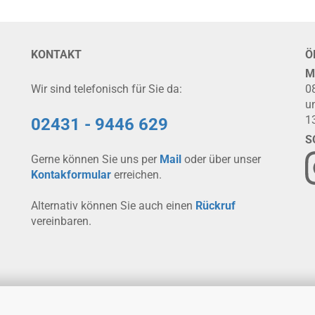
KONTAKT
Ö
M
Wir sind telefonisch für Sie da:
0
u
1
02431 - 9446 629
S
Gerne können Sie uns per
Mail
oder über unser
Kontakformular
erreichen.
Alternativ können Sie auch einen
Rückruf
vereinbaren.