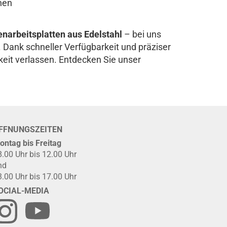
hen
narbeitsplatten aus Edelstahl
– bei uns
Dank schneller Verfügbarkeit und präziser
keit verlassen. Entdecken Sie unser
FFNUNGSZEITEN
ontag bis Freitag
8.00 Uhr bis 12.00 Uhr
nd
3.00 Uhr bis 17.00 Uhr
OCIAL-MEDIA