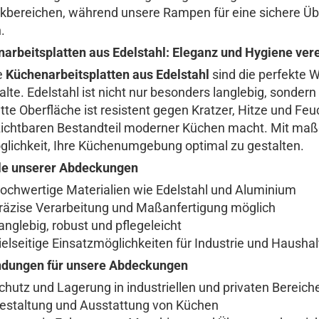
ikbereichen, während unsere Rampen für eine sichere 
.
arbeitsplatten aus Edelstahl: Eleganz und Hygiene vere
e
Küchenarbeitsplatten aus Edelstahl
sind die perfekte W
lte. Edelstahl ist nicht nur besonders langlebig, sondern
atte Oberfläche ist resistent gegen Kratzer, Hitze und Feu
ichtbaren Bestandteil moderner Küchen macht. Mit maß
glichkeit, Ihre Küchenumgebung optimal zu gestalten.
le unserer Abdeckungen
ochwertige Materialien wie Edelstahl und Aluminium
räzise Verarbeitung und Maßanfertigung möglich
anglebig, robust und pflegeleicht
ielseitige Einsatzmöglichkeiten für Industrie und Haushal
dungen für unsere Abdeckungen
chutz und Lagerung in industriellen und privaten Bereich
estaltung und Ausstattung von Küchen