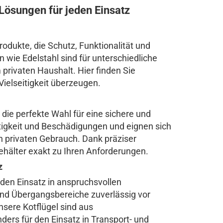
ösungen für jeden Einsatz
odukte, die Schutz, Funktionalität und
wie Edelstahl sind für unterschiedliche
privaten Haushalt. Hier finden Sie
ielseitigkeit überzeugen.
die perfekte Wahl für eine sichere und
tigkeit und Beschädigungen und eignen sich
n privaten Gebrauch. Dank präziser
hälter exakt zu Ihren Anforderungen.
z
 den Einsatz in anspruchsvollen
nd Übergangsbereiche zuverlässig vor
ere Kotflügel sind aus
ders für den Einsatz in Transport- und