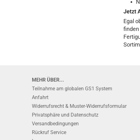
N
Jetzt 
Egal o
finden
Fertig
Sortim
MEHR ÜBER...
Teilnahme am globalen GS1 System
Anfahrt
Widerrufsrecht & Muster-Widerrufsformular
Privatsphäre und Datenschutz
Versandbedingungen
Rückruf Service