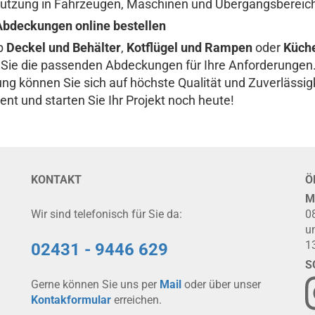
utzung in Fahrzeugen, Maschinen und Übergangsbereic
Abdeckungen online bestellen
b
Deckel und Behälter
,
Kotflügel und Rampen
oder
Küche
 Sie die passenden Abdeckungen für Ihre Anforderungen. 
ung können Sie sich auf höchste Qualität und Zuverlässig
ent und starten Sie Ihr Projekt noch heute!
KONTAKT
Ö
M
Wir sind telefonisch für Sie da:
0
u
1
02431 - 9446 629
S
Gerne können Sie uns per
Mail
oder über unser
Kontakformular
erreichen.