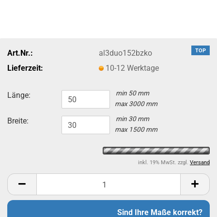
TOP
Art.Nr.:
al3duo152bzko
Lieferzeit:
10-12 Werktage
min 50 mm
Länge:
max 3000 mm
min 30 mm
Breite:
max 1500 mm
inkl. 19% MwSt. zzgl.
Versand
Sind Ihre Maße korrekt?