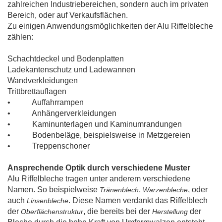
zahlreichen Industriebereichen, sondern auch im privaten
Bereich, oder auf Verkaufsflächen.
Zu einigen Anwendungsmöglichkeiten der Alu Riffelbleche
zählen:
Schachtdeckel und Bodenplatten
Ladekantenschutz und Ladewannen
Wandverkleidungen
Trittbrettauflagen
• Auffahrrampen
• Anhängerverkleidungen
• Kaminunterlagen und Kaminumrandungen
• Bodenbeläge, beispielsweise in Metzgereien
• Treppenschoner
Ansprechende Optik durch verschiedene Muster
Alu Riffelbleche tragen unter anderem verschiedene
Namen. So beispielweise
,
, oder
Tränenblech
Warzenbleche
auch
. Diese Namen verdankt das Riffelblech
Linsenbleche
der
, die bereits bei der
der
Oberflächenstruktur
Herstellung