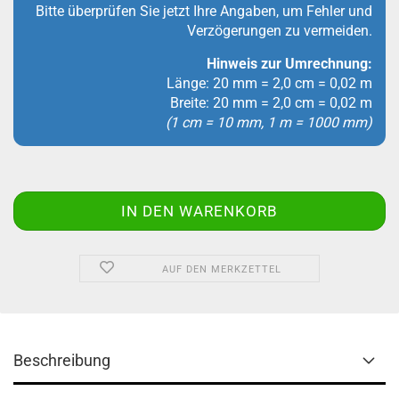
Bitte überprüfen Sie jetzt Ihre Angaben, um Fehler und
Verzögerungen zu vermeiden.
Hinweis zur Umrechnung:
Länge: 20 mm = 2,0 cm = 0,02 m
Breite: 20 mm = 2,0 cm = 0,02 m
(1 cm = 10 mm, 1 m = 1000 mm)
AUF DEN MERKZETTEL
Beschreibung