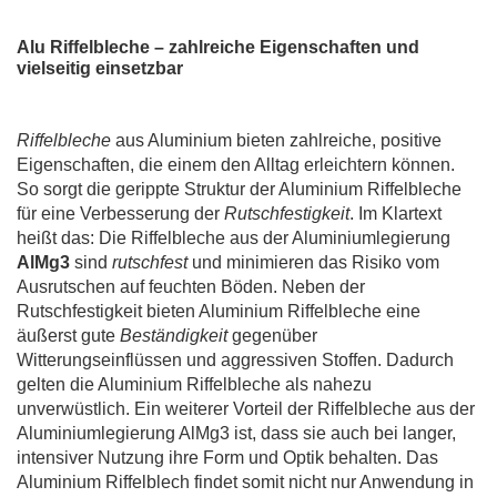
Alu Riffelbleche – zahlreiche Eigenschaften und
vielseitig einsetzbar
Riffelbleche
aus Aluminium bieten zahlreiche, positive
Eigenschaften, die einem den Alltag erleichtern können.
So sorgt die gerippte Struktur der Aluminium Riffelbleche
für eine Verbesserung der
Rutschfestigkeit
. Im Klartext
heißt das: Die Riffelbleche aus der Aluminiumlegierung
AlMg3
sind
rutschfest
und minimieren das Risiko vom
Ausrutschen auf feuchten Böden. Neben der
Rutschfestigkeit bieten Aluminium Riffelbleche eine
äußerst gute
Beständigkeit
gegenüber
Witterungseinflüssen und aggressiven Stoffen. Dadurch
gelten die Aluminium Riffelbleche als nahezu
unverwüstlich. Ein weiterer Vorteil der Riffelbleche aus der
Aluminiumlegierung AlMg3 ist, dass sie auch bei langer,
intensiver Nutzung ihre Form und Optik behalten. Das
Aluminium Riffelblech findet somit nicht nur Anwendung in