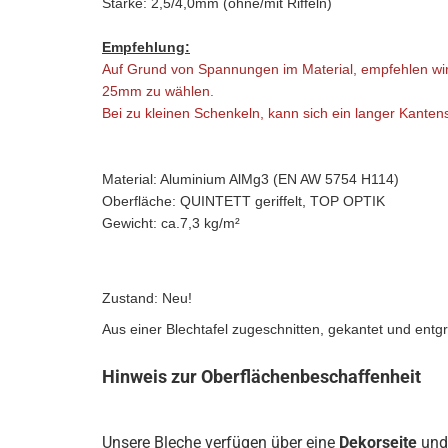
Stärke: 2,5/4,0mm (ohne/mit Riffeln)
Empfehlung:
Auf Grund von Spannungen im Material, empfehlen wi
25mm zu wählen.
Bei zu kleinen Schenkeln, kann sich ein langer Kantens
Material: Aluminium AlMg3 (EN AW 5754 H114)
Oberfläche: QUINTETT geriffelt, TOP OPTIK
Gewicht: ca.7,3 kg/m²
Zustand: Neu!
Aus einer Blechtafel zugeschnitten, gekantet und entgr
Hinweis zur Oberflächenbeschaffenheit
Unsere Bleche verfügen über eine
Dekorseite
und