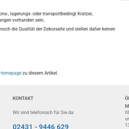
ons-, lagerungs- oder transportbedingt Kratzer,
gungen vorhanden sein.
noch die Qualität der Dekorseite und stellen daher keinen
Homepage
zu diesem Artikel.
KONTAKT
Ö
M
Wir sind telefonisch für Sie da:
0
u
1
02431 - 9446 629