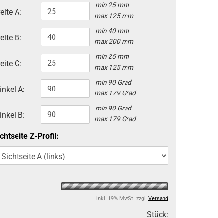
min 25 mm
eite A:
max 125 mm
min 40 mm
eite B:
max 200 mm
min 25 mm
eite C:
max 125 mm
min 90 Grad
inkel A:
max 179 Grad
min 90 Grad
inkel B:
max 179 Grad
chtseite Z-Profil:
inkl. 19% MwSt. zzgl.
Versand
Stück: