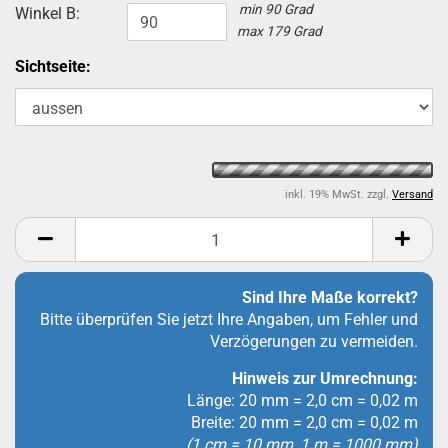
min 90 Grad
Winkel B:
max 179 Grad
Sichtseite:
inkl. 19% MwSt. zzgl.
Versand
Sind Ihre Maße korrekt?
Bitte überprüfen Sie jetzt Ihre Angaben, um Fehler und
Verzögerungen zu vermeiden.
Hinweis zur Umrechnung:
Länge: 20 mm = 2,0 cm = 0,02 m
Breite: 20 mm = 2,0 cm = 0,02 m
(1 cm = 10 mm, 1 m = 1000 mm)