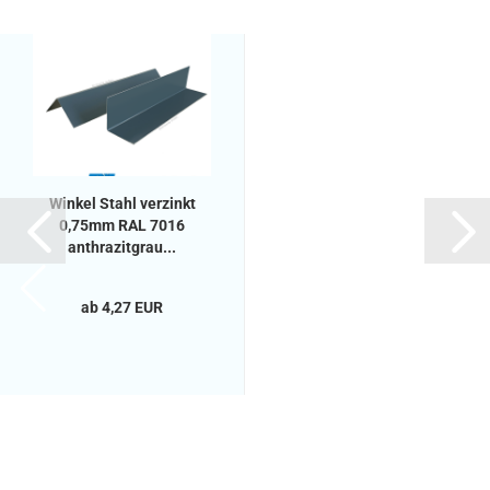
Winkel Stahl verzinkt
0,75mm RAL 7016
anthrazitgrau...
ab 4,27 EUR