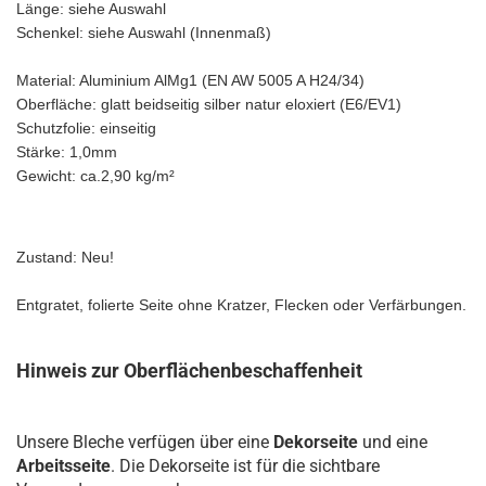
Länge: siehe Auswahl
Schenkel: siehe Auswahl (Innenmaß)
Material: Aluminium AlMg1 (EN AW 5005 A H24/34)
Oberfläche: glatt beidseitig silber natur eloxiert (E6/EV1)
Schutzfolie: einseitig
Stärke: 1,0mm
Gewicht: ca.2,90 kg/m²
Zustand: Neu!
Entgratet, folierte Seite ohne Kratzer, Flecken oder Verfärbungen.
Hinweis zur Oberflächenbeschaffenheit
Unsere Bleche verfügen über eine
Dekorseite
und eine
Arbeitsseite
. Die Dekorseite ist für die sichtbare