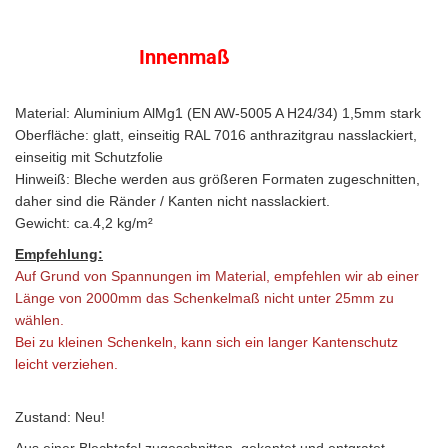
Innenmaß
Material: Aluminium AlMg1 (EN AW-5005 A H24/34) 1,5mm stark
Oberfläche: glatt, einseitig RAL 7016 anthrazitgrau
nasslackiert,
einseitig mit Schutzfolie
Hinweiß: Bleche werden aus größeren Formaten zugeschnitten,
daher sind die Ränder / Kanten nicht
nasslackiert
.
Gewicht: ca.4,2 kg/m²
Empfehlung:
Auf Grund von Spannungen im Material, empfehlen wir ab einer
Länge von 2000mm das Schenkelmaß nicht unter 25mm zu
wählen.
Bei zu kleinen Schenkeln, kann sich ein langer Kantenschutz
leicht verziehen.
Zustand: Neu!