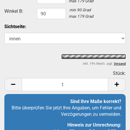
max 179 Grad
min 90 Grad
Winkel B:
max 179 Grad
Sichtseite:
inkl. 19% MwSt. zzgl.
Versand
Stück:
St
Sind Ihre Maße korrekt?
Bitte überprüfen Sie jetzt Ihre Angaben, um Fehler und
Verzögerungen zu vermeiden.
Hinweis zur Umrechnung: