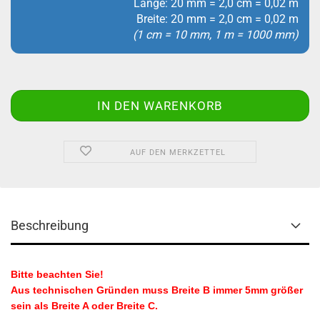
Länge: 20 mm = 2,0 cm = 0,02 m
Breite: 20 mm = 2,0 cm = 0,02 m
(1 cm = 10 mm, 1 m = 1000 mm)
AUF DEN MERKZETTEL
Beschreibung
Bitte beachten Sie!
Aus technischen Gründen muss Breite B immer 5mm größer
sein als Breite A oder Breite C.