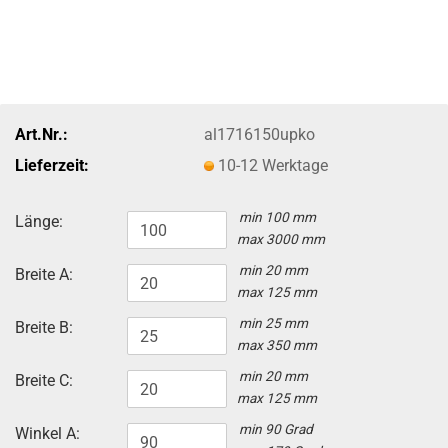
Art.Nr.:
al1716150upko
Lieferzeit:
10-12 Werktage
min 100 mm
Länge:
max 3000 mm
min 20 mm
Breite A:
max 125 mm
min 25 mm
Breite B:
max 350 mm
min 20 mm
Breite C:
max 125 mm
min 90 Grad
Winkel A: