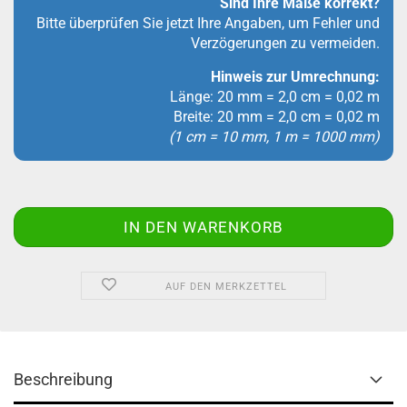
Sind Ihre Maße korrekt?
Bitte überprüfen Sie jetzt Ihre Angaben, um Fehler und
Verzögerungen zu vermeiden.
Hinweis zur Umrechnung:
Länge: 20 mm = 2,0 cm = 0,02 m
Breite: 20 mm = 2,0 cm = 0,02 m
(1 cm = 10 mm, 1 m = 1000 mm)
AUF DEN MERKZETTEL
Beschreibung