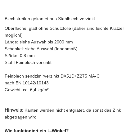
Blechstreifen gekantet aus Stahlblech verzinkt
Oberfläche: glatt ohne Schutzfolie (daher sind leichte Kratzer
möglich!)
Länge: siehe Auswahlbis 2000 mm
Schenkel: siehe Auswahl (Innenmaß)
Stärke: 0,8 mm
Stahl Feinblech verzinkt
Feinblech sendzimirverzinkt DX51D+Z275 MA-C
nach EN 10142/10143
Gewicht: ca. 6,4 kg/m²
Hinweis:
Kanten werden nicht entgratet, da sonst das Zink
abgetragen wird
Wie funktioniert ein L-Winkel?