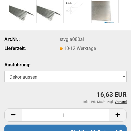
Art.Nr.:
stvgla080al
Lieferzeit:
10-12 Werktage
Ausführung:
16,63 EUR
inkl. 19% MwSt. zzgl.
Versand