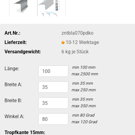
Art.Nr.:
zntbla070pdko
Lieferzeit:
10-12 Werktage
Versandgewicht:
6
kg je Stück
min 100 mm
Länge:
max 2500 mm
min 35 mm
Breite A:
max 250 mm
min 35 mm
Breite B:
max 350 mm
min 80 Grad
Winkel A:
max 120 Grad
Tropfkante 15mm: