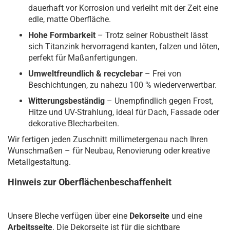
dauerhaft vor Korrosion und verleiht mit der Zeit eine
edle, matte Oberfläche.
Hohe Formbarkeit
– Trotz seiner Robustheit lässt
sich Titanzink hervorragend kanten, falzen und löten,
perfekt für Maßanfertigungen.
Umweltfreundlich & recyclebar
– Frei von
Beschichtungen, zu nahezu 100 % wiederverwertbar.
Witterungsbeständig
– Unempfindlich gegen Frost,
Hitze und UV-Strahlung, ideal für Dach, Fassade oder
dekorative Blecharbeiten.
Wir fertigen jeden Zuschnitt millimetergenau nach Ihren
Wunschmaßen – für Neubau, Renovierung oder kreative
Metallgestaltung.
Hinweis zur Oberflächenbeschaffenheit
Unsere Bleche verfügen über eine
Dekorseite
und eine
Arbeitsseite
. Die Dekorseite ist für die sichtbare