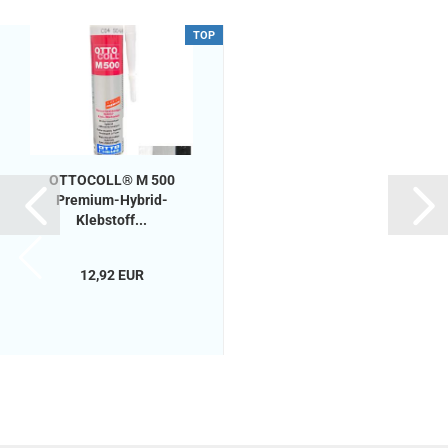
TOP
OTTOCOLL® M 500
Premium-Hybrid-
Klebstoff...
12,92 EUR