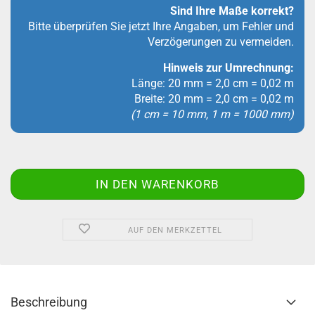
Sind Ihre Maße korrekt?
Bitte überprüfen Sie jetzt Ihre Angaben, um Fehler und
Verzögerungen zu vermeiden.
Hinweis zur Umrechnung:
Länge: 20 mm = 2,0 cm = 0,02 m
Breite: 20 mm = 2,0 cm = 0,02 m
(1 cm = 10 mm, 1 m = 1000 mm)
AUF DEN MERKZETTEL
Beschreibung