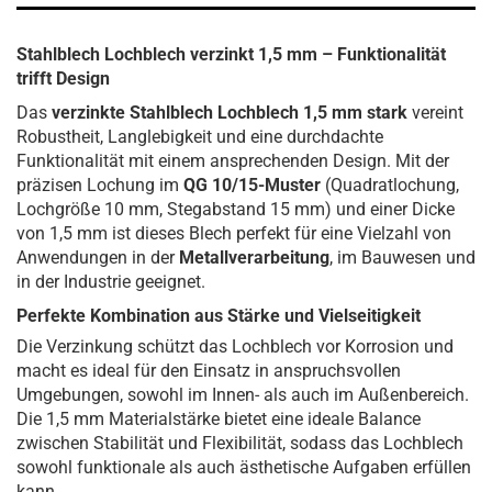
Stahlblech Lochblech verzinkt 1,5 mm – Funktionalität
trifft Design
Das
verzinkte Stahlblech Lochblech 1,5 mm stark
vereint
Robustheit, Langlebigkeit und eine durchdachte
Funktionalität mit einem ansprechenden Design. Mit der
präzisen Lochung im
QG 10/15-Muster
(Quadratlochung,
Lochgröße 10 mm, Stegabstand 15 mm) und einer Dicke
von 1,5 mm ist dieses Blech perfekt für eine Vielzahl von
Anwendungen in der
Metallverarbeitung
, im Bauwesen und
in der Industrie geeignet.
Perfekte Kombination aus Stärke und Vielseitigkeit
Die Verzinkung schützt das Lochblech vor Korrosion und
macht es ideal für den Einsatz in anspruchsvollen
Umgebungen, sowohl im Innen- als auch im Außenbereich.
Die 1,5 mm Materialstärke bietet eine ideale Balance
zwischen Stabilität und Flexibilität, sodass das Lochblech
sowohl funktionale als auch ästhetische Aufgaben erfüllen
kann.