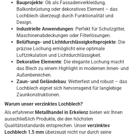
Bauprojekte
: Ob als Fassadenverkleidung,
Balkonbrüstung oder dekoratives Element – das
Lochblech überzeugt durch Funktionalität und
Design.
Industrielle Anwendungen
: Perfekt für Schutzgitter,
Maschinenabdeckungen oder Filterlösungen.
Belüftungs- und Lichtdurchlässigkeitsprojekte
: Die
präzise Lochung ermöglicht eine optimale
Luftzirkulation und Lichtdurchlässigkeit.
Dekorative Elemente
: Die elegante Lochung macht
das Blech zu einem Highlight in modernen Innen- und
Außenbereichen.
Zaun- und Geländebau
: Wetterfest und robust – das
Lochblech eignet sich hervorragend für langlebige
Zaunkonstruktionen.
Warum unser verzinktes Lochblech?
Als erfahrener
Metallhandel in Erkelenz
bieten wir Ihnen
ausschließlich Produkte, die den höchsten
Qualitätsstandards entsprechen. Unser
verzinktes
Lochblech 1,5 mm
überzeugt nicht nur durch seine