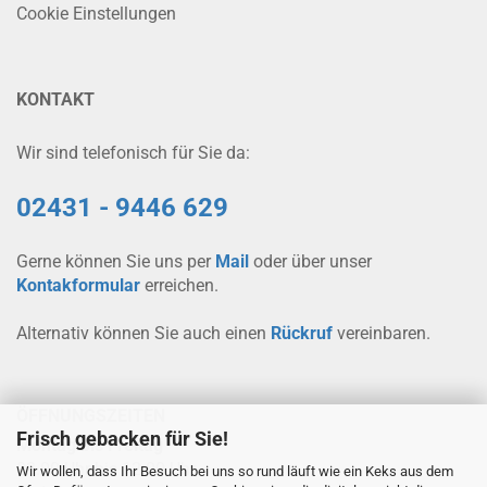
Cookie Einstellungen
KONTAKT
Wir sind telefonisch für Sie da:
02431 - 9446 629
Gerne können Sie uns per
Mail
oder über unser
Kontakformular
erreichen.
Alternativ können Sie auch einen
Rückruf
vereinbaren.
ÖFFNUNGSZEITEN
Frisch gebacken für Sie!
Montag bis Freitag
08.00 Uhr bis 12.00 Uhr
Wir wollen, dass Ihr Besuch bei uns so rund läuft wie ein Keks aus dem