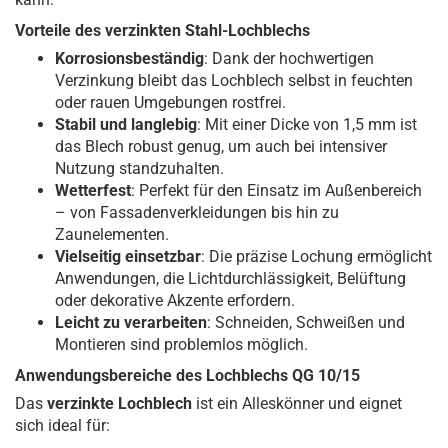
Vorteile des verzinkten Stahl-Lochblechs
Korrosionsbeständig
: Dank der hochwertigen
Verzinkung bleibt das Lochblech selbst in feuchten
oder rauen Umgebungen rostfrei.
Stabil und langlebig
: Mit einer Dicke von 1,5 mm ist
das Blech robust genug, um auch bei intensiver
Nutzung standzuhalten.
Wetterfest
: Perfekt für den Einsatz im Außenbereich
– von Fassadenverkleidungen bis hin zu
Zaunelementen.
Vielseitig einsetzbar
: Die präzise Lochung ermöglicht
Anwendungen, die Lichtdurchlässigkeit, Belüftung
oder dekorative Akzente erfordern.
Leicht zu verarbeiten
: Schneiden, Schweißen und
Montieren sind problemlos möglich.
Anwendungsbereiche des Lochblechs QG 10/15
Das
verzinkte Lochblech
ist ein Alleskönner und eignet
sich ideal für: