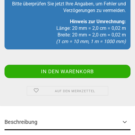
Bitte überprüfen Sie jetzt Ihre Angaben, um Fehler und
Verzögerungen zu vermeiden.
Hinweis zur Umrechnung:
Länge: 20 mm = 2,0 cm = 0,02 m
Breite: 20 mm = 2,0 cm = 0,02 m
(1 cm = 10 mm, 1 m = 1000 mm)
AUF DEN MERKZETTEL
Beschreibung