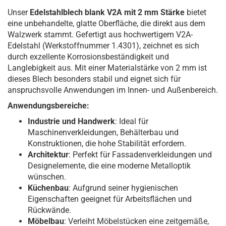
Unser
Edelstahlblech blank V2A mit 2 mm Stärke
bietet
eine unbehandelte, glatte Oberfläche, die direkt aus dem
Walzwerk stammt. Gefertigt aus hochwertigem V2A-
Edelstahl (Werkstoffnummer 1.4301), zeichnet es sich
durch exzellente Korrosionsbeständigkeit und
Langlebigkeit aus. Mit einer Materialstärke von 2 mm ist
dieses Blech besonders stabil und eignet sich für
anspruchsvolle Anwendungen im Innen- und Außenbereich.
Anwendungsbereiche:
Industrie und Handwerk
: Ideal für
Maschinenverkleidungen, Behälterbau und
Konstruktionen, die hohe Stabilität erfordern.
Architektur
: Perfekt für Fassadenverkleidungen und
Designelemente, die eine moderne Metalloptik
wünschen.
Küchenbau
: Aufgrund seiner hygienischen
Eigenschaften geeignet für Arbeitsflächen und
Rückwände.
Möbelbau
: Verleiht Möbelstücken eine zeitgemäße,