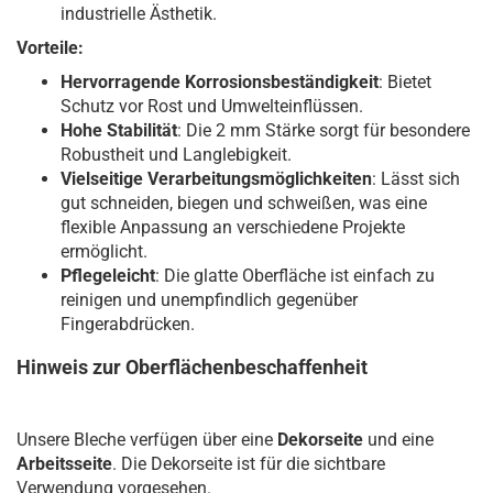
industrielle Ästhetik.
Vorteile:
Hervorragende Korrosionsbeständigkeit
: Bietet
Schutz vor Rost und Umwelteinflüssen.
Hohe Stabilität
: Die 2 mm Stärke sorgt für besondere
Robustheit und Langlebigkeit.
Vielseitige Verarbeitungsmöglichkeiten
: Lässt sich
gut schneiden, biegen und schweißen, was eine
flexible Anpassung an verschiedene Projekte
ermöglicht.
Pflegeleicht
: Die glatte Oberfläche ist einfach zu
reinigen und unempfindlich gegenüber
Fingerabdrücken.
Hinweis zur Oberflächenbeschaffenheit
Unsere Bleche verfügen über eine
Dekorseite
und eine
Arbeitsseite
. Die Dekorseite ist für die sichtbare
Verwendung vorgesehen.