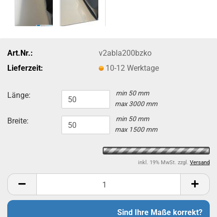
Art.Nr.:
v2abla200bzko
Lieferzeit:
10-12 Werktage
min 50 mm
Länge:
max 3000 mm
min 50 mm
Breite:
max 1500 mm
inkl. 19% MwSt. zzgl.
Versand
Sind Ihre Maße korrekt?