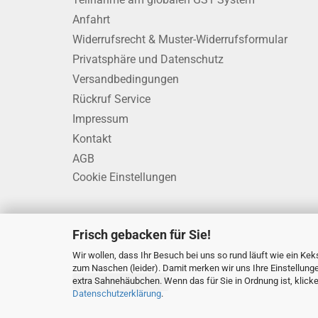
Anfahrt
Widerrufsrecht & Muster-Widerrufsformular
Privatsphäre und Datenschutz
Versandbedingungen
Rückruf Service
Impressum
Kontakt
AGB
Cookie Einstellungen
Frisch gebacken für Sie!
Wir wollen, dass Ihr Besuch bei uns so rund läuft wie ein Keks
zum Naschen (leider). Damit merken wir uns Ihre Einstellung
extra Sahnehäubchen. Wenn das für Sie in Ordnung ist, klicken 
Vertrag widerrufen
Datenschutzerklärung
.