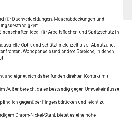
gend für Dachverkleidungen, Mauerabdeckungen und
ungsbeständigkeit.
Eigenschaften ideal für Arbeitsflächen und Spritzschutz in
ndustrielle Optik und schützt gleichzeitig vor Abnutzung.
ekenfronten, Wandpaneele und andere Bereiche, in denen
st.
cht und eignet sich daher für den direkten Kontakt mit
tz im Außenbereich, da es beständig gegen Umwelteinflüsse
empfindlich gegenüber Fingerabdrücken und leicht zu
ndigem Chrom-Nickel-Stahl, bietet es eine hohe