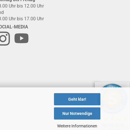
8.00 Uhr bis 12.00 Uhr
nd
3.00 Uhr bis 17.00 Uhr
OCIAL-MEDIA
Geht klar!
Nur Notwendige
SEHR GUT
Weitere Informationen