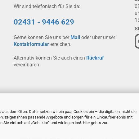
Wir sind telefonisch für Sie da:
0
u
1
02431 - 9446 629
S
Gerne können Sie uns per
Mail
oder über unser
Kontakformular
erreichen.
Alternativ können Sie auch einen
Rückruf
vereinbaren.
 aus dem Ofen. Dafür setzen wir ein paar Cookies ein – die digitalen, nicht die
en, zeigen Ihnen passende Angebote und sorgen für ein Einkaufserlebnis mit
Sie einfach auf „Geht klar“ und wir legen los!. Hier geht's zur