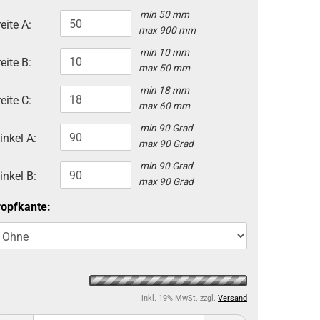
min 50 mm
eite A:
max 900 mm
min 10 mm
eite B:
max 50 mm
min 18 mm
eite C:
max 60 mm
min 90 Grad
inkel A:
max 90 Grad
min 90 Grad
inkel B:
max 90 Grad
ropfkante:
inkl. 19% MwSt. zzgl.
Versand