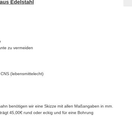
 aus Edelstahl
r Arbeitsplatte
te zu vermeiden
4 CNS (lebensmittelecht)
hahn benötigen wir eine Skizze mit allen Maßangaben in mm.
trägt 45,00€ rund oder eckig und für eine Bohrung