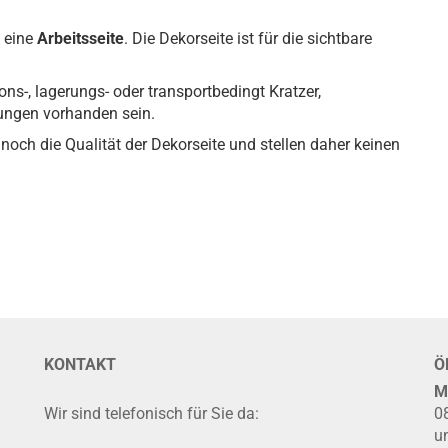
 eine
Arbeitsseite
. Die Dekorseite ist für die sichtbare
ons-, lagerungs- oder transportbedingt Kratzer,
gungen vorhanden sein.
noch die Qualität der Dekorseite und stellen daher keinen
KONTAKT
Ö
M
Wir sind telefonisch für Sie da:
0
u