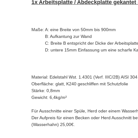
1x Arbeitsplatte / Abdeckplatte gekantet
Maße: A: eine Breite von 50mm bis 900mm
B: Aufkantung zur Wand
C: Breite B entspricht der Dicke de
D: untere 15mm Einfassung um eine scharfe Kan
Material: Edelstahl Wst. 1.4301 (Verf. IIIC/2B) AISI 30
Oberfläche: glatt, K240 geschliffen mit Schutzfolie
Stärke: 0,8mm
Gewicht: 6,4kg/m²
Für Ausschnitte einer Spüle, Herd oder einem Wasser
Der Aufpreis für einen Becken oder Herd Ausschnitt be
(Wasserhahn) 25,00€.