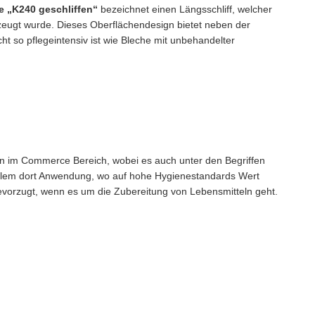
e „K240 geschliffen“
bezeichnet einen Längsschliff, welcher
rzeugt wurde. Dieses Oberflächendesign bietet neben der
cht so pflegeintensiv ist wie Bleche mit unbehandelter
en im Commerce Bereich, wobei es auch unter den Begriffen
r allem dort Anwendung, wo auf hohe Hygienestandards Wert
evorzugt, wenn es um die Zubereitung von Lebensmitteln geht.