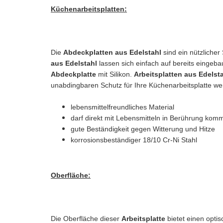
Küchenarbeitsplatten:
Die
Abdeckplatten aus Edelstahl
sind ein nützliche
aus Edelstahl
lassen sich einfach auf bereits eingeb
Abdeckplatte
mit Silikon.
Arbeitsplatten aus Edelst
unabdingbaren Schutz für Ihre Küchenarbeitsplatte we
lebensmittelfreundliches Material
darf direkt mit Lebensmitteln in Berührung kom
gute Beständigkeit gegen Witterung und Hitze
korrosionsbeständiger 18/10 Cr-Ni Stahl
Oberfläche:
Die Oberfläche dieser
Arbeitsplatte
bietet einen opti