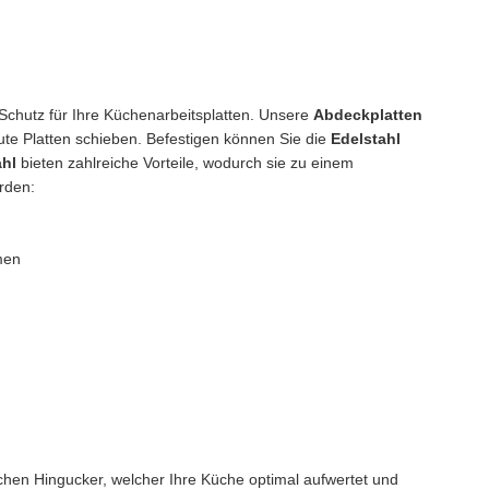
r Schutz für Ihre Küchenarbeitsplatten. Unsere
Abdeckplatten
aute Platten schieben. Befestigen können Sie die
Edelstahl
ahl
bieten zahlreiche Vorteile, wodurch sie zu einem
rden:
men
schen Hingucker, welcher Ihre Küche optimal aufwertet und