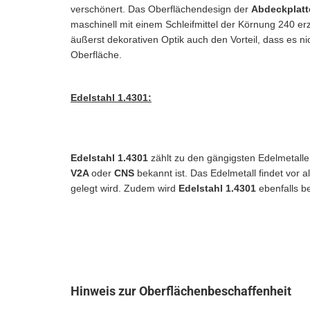
verschönert. Das Oberflächendesign der
Abdeckplatt
maschinell mit einem Schleifmittel der Körnung 240 e
äußerst dekorativen Optik auch den Vorteil, dass es ni
Oberfläche.
Edelstahl 1.4301:
Edelstahl 1.4301
zählt zu den gängigsten Edelmetall
V2A
oder
CNS
bekannt ist. Das Edelmetall findet vo
gelegt wird. Zudem wird
Edelstahl 1.4301
ebenfalls b
Hinweis zur Oberflächenbeschaffenheit