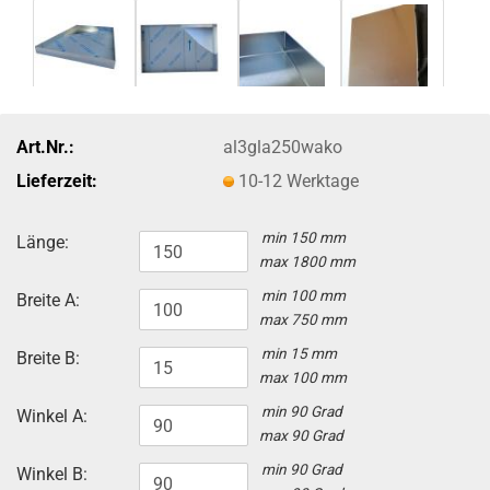
Art.Nr.:
al3gla250wako
Lieferzeit:
10-12 Werktage
min 150 mm
Länge:
max 1800 mm
min 100 mm
Breite A:
max 750 mm
min 15 mm
Breite B:
max 100 mm
min 90 Grad
Winkel A:
max 90 Grad
min 90 Grad
Winkel B: