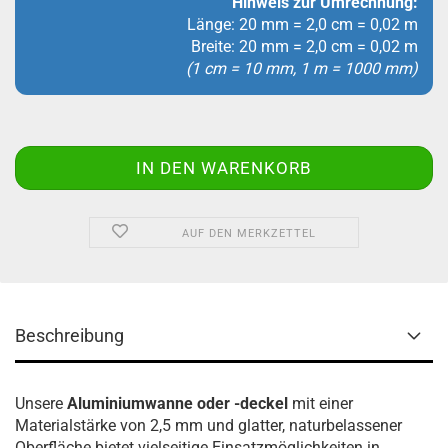
Hinweis zur Umrechnung:
Länge: 20 mm = 2,0 cm = 0,02 m
Breite: 20 mm = 2,0 cm = 0,02 m
(1 cm = 10 mm, 1 m = 1000 mm)
AUF DEN MERKZETTEL
Beschreibung
Unsere
Aluminiumwanne oder -deckel
mit einer
Materialstärke von 2,5 mm und glatter, naturbelassener
Oberfläche bietet vielseitige Einsatzmöglichkeiten in