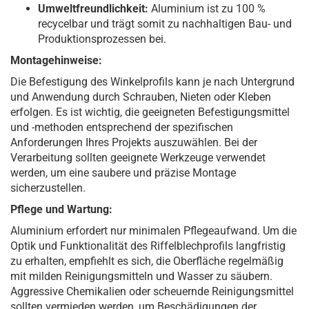
Umweltfreundlichkeit:
Aluminium ist zu 100 %
recycelbar und trägt somit zu nachhaltigen Bau- und
Produktionsprozessen bei.
Montagehinweise:
Die Befestigung des Winkelprofils kann je nach Untergrund
und Anwendung durch Schrauben, Nieten oder Kleben
erfolgen. Es ist wichtig, die geeigneten Befestigungsmittel
und -methoden entsprechend der spezifischen
Anforderungen Ihres Projekts auszuwählen. Bei der
Verarbeitung sollten geeignete Werkzeuge verwendet
werden, um eine saubere und präzise Montage
sicherzustellen.
Pflege und Wartung:
Aluminium erfordert nur minimalen Pflegeaufwand. Um die
Optik und Funktionalität des Riffelblechprofils langfristig
zu erhalten, empfiehlt es sich, die Oberfläche regelmäßig
mit milden Reinigungsmitteln und Wasser zu säubern.
Aggressive Chemikalien oder scheuernde Reinigungsmittel
sollten vermieden werden, um Beschädigungen der