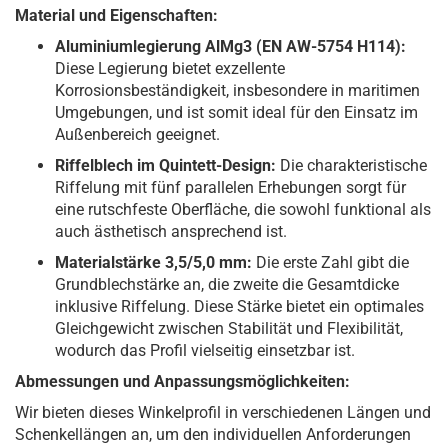
Material und Eigenschaften:
Aluminiumlegierung AlMg3 (EN AW-5754 H114):
Diese Legierung bietet exzellente
Korrosionsbeständigkeit, insbesondere in maritimen
Umgebungen, und ist somit ideal für den Einsatz im
Außenbereich geeignet.
Riffelblech im Quintett-Design:
Die charakteristische
Riffelung mit fünf parallelen Erhebungen sorgt für
eine rutschfeste Oberfläche, die sowohl funktional als
auch ästhetisch ansprechend ist.
Materialstärke 3,5/5,0 mm:
Die erste Zahl gibt die
Grundblechstärke an, die zweite die Gesamtdicke
inklusive Riffelung. Diese Stärke bietet ein optimales
Gleichgewicht zwischen Stabilität und Flexibilität,
wodurch das Profil vielseitig einsetzbar ist.
Abmessungen und Anpassungsmöglichkeiten:
Wir bieten dieses Winkelprofil in verschiedenen Längen und
Schenkellängen an, um den individuellen Anforderungen