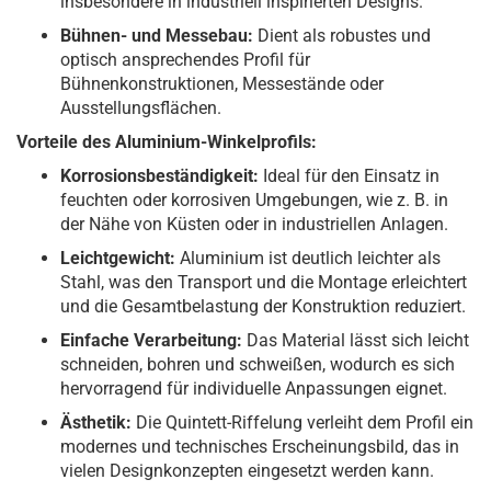
insbesondere in industriell inspirierten Designs.
Bühnen- und Messebau:
Dient als robustes und
optisch ansprechendes Profil für
Bühnenkonstruktionen, Messestände oder
Ausstellungsflächen.
Vorteile des Aluminium-Winkelprofils:
Korrosionsbeständigkeit:
Ideal für den Einsatz in
feuchten oder korrosiven Umgebungen, wie z. B. in
der Nähe von Küsten oder in industriellen Anlagen.
Leichtgewicht:
Aluminium ist deutlich leichter als
Stahl, was den Transport und die Montage erleichtert
und die Gesamtbelastung der Konstruktion reduziert.
Einfache Verarbeitung:
Das Material lässt sich leicht
schneiden, bohren und schweißen, wodurch es sich
hervorragend für individuelle Anpassungen eignet.
Ästhetik:
Die Quintett-Riffelung verleiht dem Profil ein
modernes und technisches Erscheinungsbild, das in
vielen Designkonzepten eingesetzt werden kann.