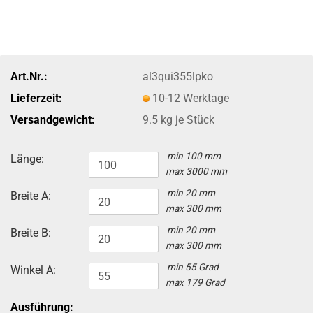
Art.Nr.:
al3qui355lpko
Lieferzeit:
10-12 Werktage
Versandgewicht:
9.5
kg je Stück
min 100 mm
Länge:
max 3000 mm
min 20 mm
Breite A:
max 300 mm
min 20 mm
Breite B:
max 300 mm
min 55 Grad
Winkel A:
max 179 Grad
Ausführung: