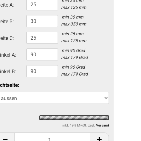
min 25 mm
eite A:
max 125 mm
min 30 mm
eite B:
max 350 mm
min 25 mm
eite C:
max 125 mm
min 90 Grad
inkel A:
max 179 Grad
min 90 Grad
inkel B:
max 179 Grad
chtseite:
inkl. 19% MwSt. zzgl.
Versand