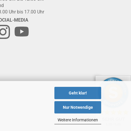
nd
3.00 Uhr bis 17.00 Uhr
OCIAL-MEDIA
Geht klar!
Nur Notwendige
SEHR GUT
Weitere Informationen
5.00 / 5.00