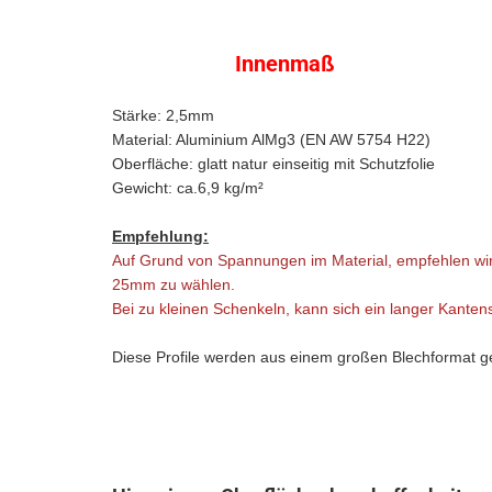
Innenmaß
Stärke: 2,5mm
Material: Aluminium AlMg3 (EN AW 5754 H22)
Oberfläche: glatt natur einseitig mit Schutzfolie
Gewicht: ca.6,9 kg/m²
Empfehlung:
Auf Grund von Spannungen im Material, empfehlen wi
25mm zu wählen.
Bei zu kleinen Schenkeln, kann sich ein langer Kantens
Diese Profile werden aus einem großen Blechformat ge