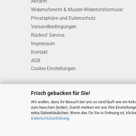
Anfahrt
Widerrufsrecht & Muster-Widerrufsformular
Privatsphäre und Datenschutz
Versandbedingungen
Rückruf Service
Impressum
Kontakt
AGB
Cookie Einstellungen
Frisch gebacken für Sie!
Wir wollen, dass Ihr Besuch bei uns so rund läuft wie ein Keks
zum Naschen (leider). Damit merken wir uns Ihre Einstellung
extra Sahnehäubchen. Wenn das für Sie in Ordnung ist, klicken 
Vertrag widerrufen
Datenschutzerklärung
.