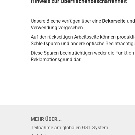
Hinweis zur Oberflächenbeschaffenheit
Unsere Bleche verfügen über eine
Dekorseite
und
Verwendung vorgesehen.
Auf der rückseitigen Arbeitsseite können produkti
Schleifspuren und andere optische Beeinträchti
Diese Spuren beeinträchtigen weder die Funktion 
Reklamationsgrund dar.
MEHR ÜBER...
Teilnahme am globalen GS1 System