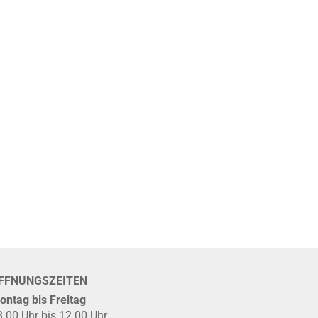
FFNUNGSZEITEN
ontag bis Freitag
8.00 Uhr bis 12.00 Uhr