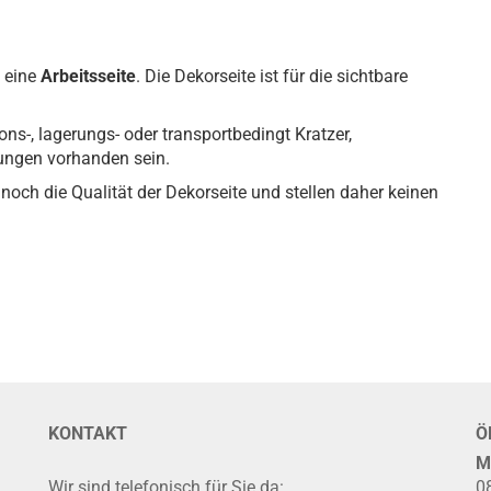
 eine
Arbeitsseite
. Die Dekorseite ist für die sichtbare
ons-, lagerungs- oder transportbedingt Kratzer,
gungen vorhanden sein.
noch die Qualität der Dekorseite und stellen daher keinen
KONTAKT
Ö
M
Wir sind telefonisch für Sie da:
0